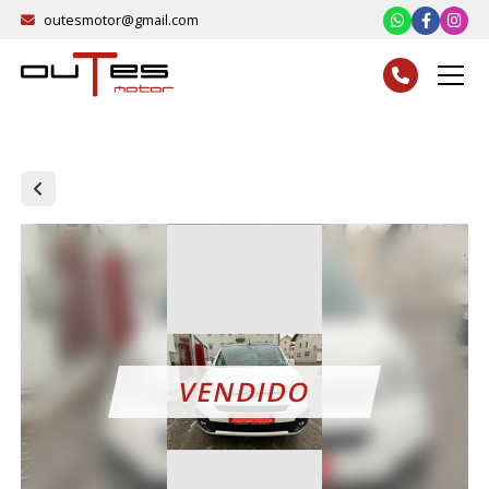
outesmotor@gmail.com