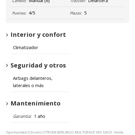
Manual
(6)
Delantera
Cambio:
Tracción:
4/5
5
Puertas:
Plazas:
Interior y confort
Climatizador
Seguridad y otros
Airbags delanteros,
laterales o más
Mantenimiento
Garantia:
1 año
Oportunidad (Citroen) CITROEN BERLINGO MULTISPACE HDI 120CV. Venta