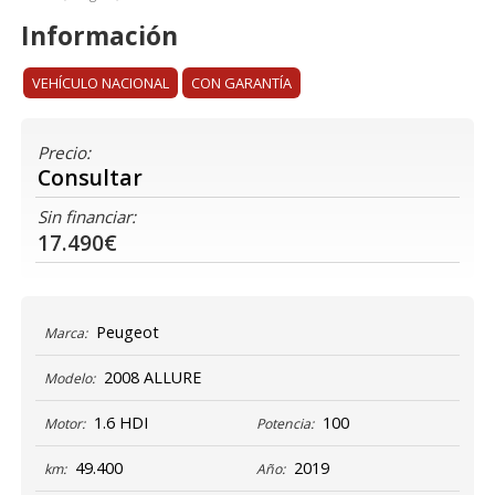
Información
VEHÍCULO NACIONAL
CON GARANTÍA
Precio:
Consultar
Sin financiar:
17.490€
Peugeot
Marca:
2008 ALLURE
Modelo:
1.6 HDI
100
Motor:
Potencia:
49.400
2019
km:
Año: