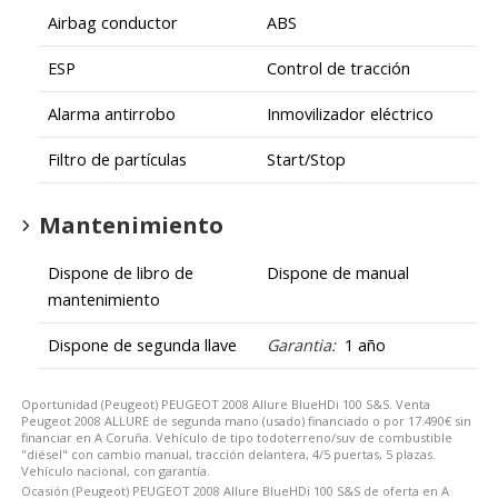
Airbag conductor
ABS
ESP
Control de tracción
Alarma antirrobo
Inmovilizador eléctrico
Filtro de partículas
Start/Stop
Mantenimiento
Dispone de libro de
Dispone de manual
mantenimiento
Dispone de segunda llave
Garantia:
1 año
Oportunidad (Peugeot) PEUGEOT 2008 Allure BlueHDi 100 S&S. Venta
Peugeot 2008 ALLURE de segunda mano (usado) financiado o por 17.490€ sin
financiar en A Coruña. Vehículo de tipo todoterreno/suv de combustible
"diésel" con cambio manual, tracción delantera, 4/5 puertas, 5 plazas.
Vehículo nacional, con garantía.
Ocasión (Peugeot) PEUGEOT 2008 Allure BlueHDi 100 S&S de oferta en A