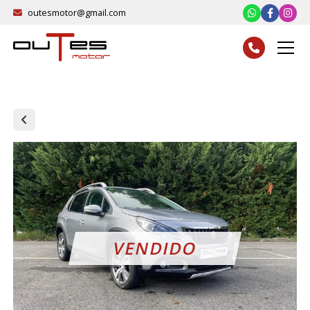
outesmotor@gmail.com