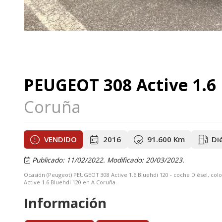
PEUGEOT 308 Active 1.6
Coruña
VENDIDO
2016
91.600 Km
Di
Publicado: 11/02/2022.
Modificado: 20/03/2023.
Ocasión (Peugeot) PEUGEOT 308 Active 1.6 Bluehdi 120 - coche Diésel, c
Active 1.6 Bluehdi 120 en A Coruña.
Información