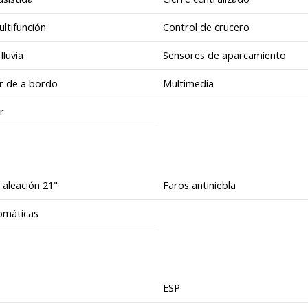
ltifunción
Control de crucero
lluvia
Sensores de aparcamiento
 de a bordo
Multimedia
r
 aleación 21"
Faros antiniebla
omáticas
ESP