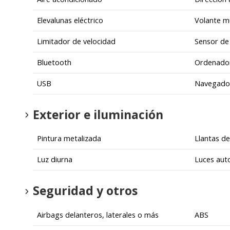
Elevalunas eléctrico
Volante mu
Limitador de velocidad
Sensor de 
Bluetooth
Ordenador
USB
Navegado
Exterior e iluminación
Pintura metalizada
Llantas de
Luz diurna
Luces aut
Seguridad y otros
Airbags delanteros, laterales o más
ABS