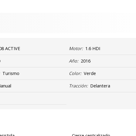
08 ACTIVE
Motor:
1.6 HDI
0
Año:
2016
:
Turismo
Color:
Verde
anual
Tracción:
Delantera
asistida
Cierre centralizado