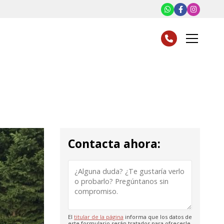
Contacta ahora:
El
titular de la página
informa que los datos de
este formulario serán tratados para ofrecerle