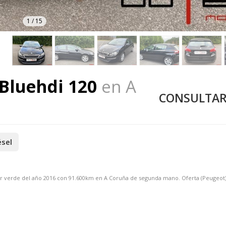
1
/
15
 Bluehdi 120
en A
CONSULTAR
ésel
olor verde del año 2016 con 91.600km en A Coruña de segunda mano. Oferta (Peugeo