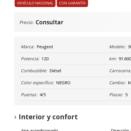
VEHÍCULO NACIONAL
CON GARANTÍA
Consultar
Precio:
Marca:
Peugeot
Modelo:
3
Potencia:
120
km:
91.60
Combustible:
Diésel
Carroceria
Color específico:
NEGRO
Cambio:
M
Puertas:
4/5
Plazas:
5
Interior y confort
Aire acondicionado
Dirección 