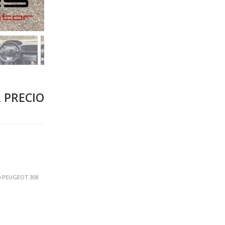
 PRECIO
t) PEUGEOT 308