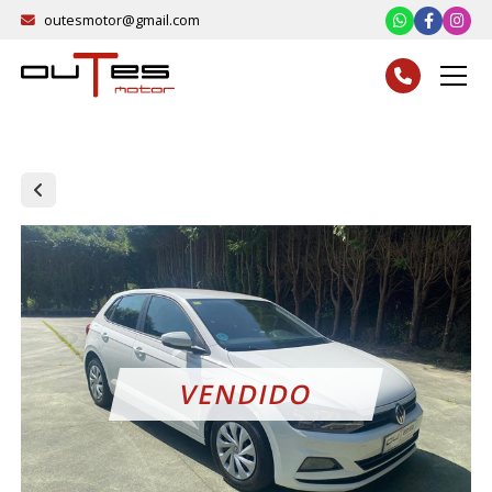
outesmotor@gmail.com