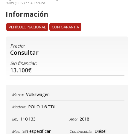
59kW (80CV) en A Coruña.
Información
VEHÍCULO NACIONAL
CON GARANTÍA
Precio:
Consultar
Sin financiar:
13.100€
Volkswagen
Marca:
POLO 1.6 TDI
Modelo:
110.133
2018
km:
Año:
Sin especificar
Diésel
Mes:
Combustible: