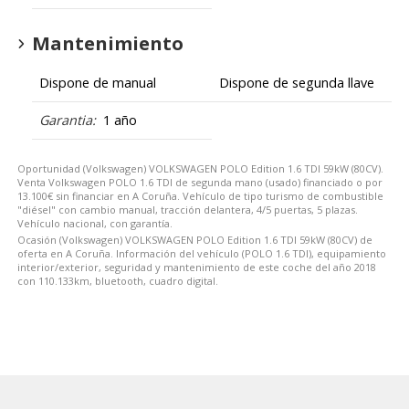
Mantenimiento
Dispone de manual
Dispone de segunda llave
Garantia:
1 año
Oportunidad (Volkswagen) VOLKSWAGEN POLO Edition 1.6 TDI 59kW (80CV).
Venta Volkswagen POLO 1.6 TDI de segunda mano (usado) financiado o por
13.100€ sin financiar en A Coruña. Vehículo de tipo turismo de combustible
"diésel" con cambio manual, tracción delantera, 4/5 puertas, 5 plazas.
Vehículo nacional, con garantía.
Ocasión (Volkswagen) VOLKSWAGEN POLO Edition 1.6 TDI 59kW (80CV) de
oferta en A Coruña. Información del vehículo (POLO 1.6 TDI), equipamiento
interior/exterior, seguridad y mantenimiento de este coche del año 2018
con 110.133km, bluetooth, cuadro digital.