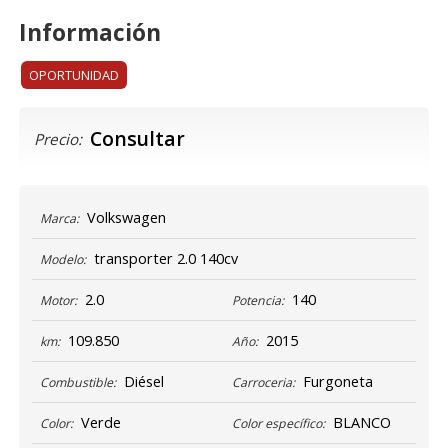
Información
OPORTUNIDAD
Consultar
Precio:
Volkswagen
Marca:
transporter 2.0 140cv
Modelo:
2.0
140
Motor:
Potencia:
109.850
2015
km:
Año:
Diésel
Furgoneta
Combustible:
Carroceria:
Verde
BLANCO
Color:
Color específico: