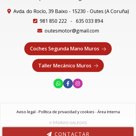
Avda. do Rocío, 39 Baixo - 15230 - Outes (A Coruña)
981 850 222
-
635 033 894
outesmotor@gmail.com
Coches Segunda Mano Muros
Taller Mecánico Muros
Aviso legal
-
Política de privacidad y cookies
-
Área Interna
© PÁXINAS GALEGAS
CONTACTAR