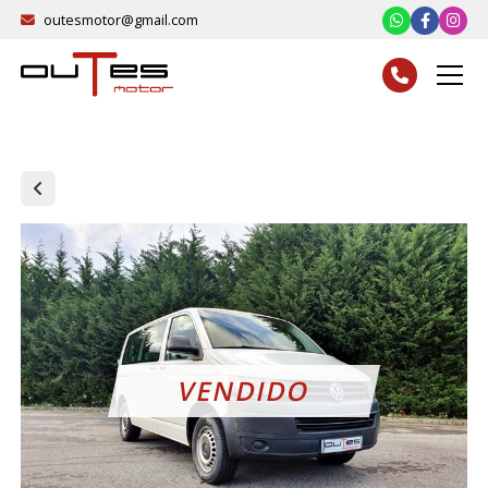
outesmotor@gmail.com