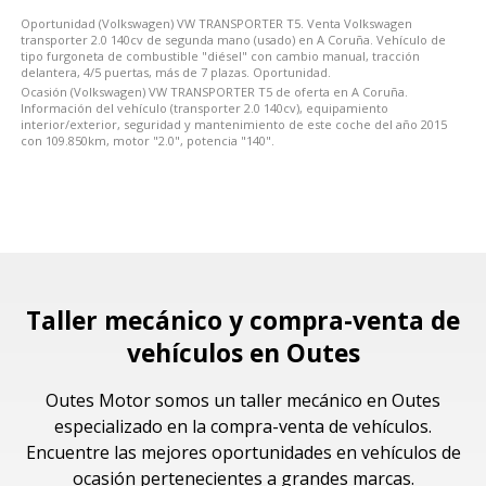
Oportunidad (Volkswagen) VW TRANSPORTER T5. Venta Volkswagen
transporter 2.0 140cv de segunda mano (usado) en A Coruña. Vehículo de
tipo furgoneta de combustible "diésel" con cambio manual, tracción
delantera, 4/5 puertas, más de 7 plazas. Oportunidad.
Ocasión (Volkswagen) VW TRANSPORTER T5 de oferta en A Coruña.
Información del vehículo (transporter 2.0 140cv), equipamiento
interior/exterior, seguridad y mantenimiento de este coche del año 2015
con 109.850km, motor "2.0", potencia "140".
Taller mecánico y compra-venta de
vehículos en Outes
Outes Motor somos un taller mecánico en Outes
especializado en la compra-venta de vehículos.
Encuentre las mejores oportunidades en vehículos de
ocasión pertenecientes a grandes marcas.